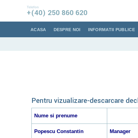
conținut
Telefon
+(40) 250 860 620
ACASA
DESPRE NOI
INFORMATII PUBLICE
Pentru vizualizare-descarcare decla
Nume si prenume
Popescu Constantin
Manager