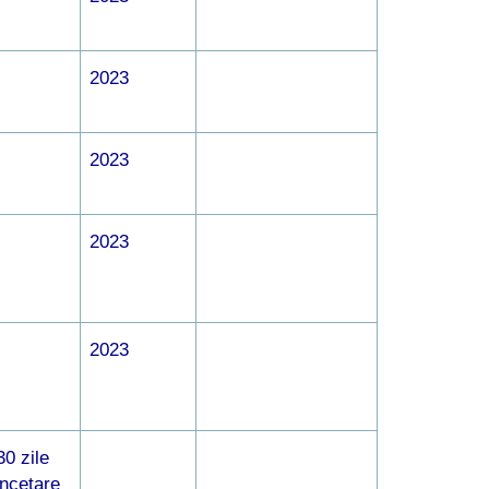
2023
2023
2023
2023
0 zile
incetare