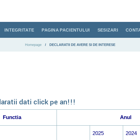
INTEGRITATE
PAGINA PACIENTULUI
SESIZARI
CONT
Homepage
DECLARATII DE AVERE SI DE INTERESE
ratii dati click pe an!!!
Functia
Anul
2025
2024