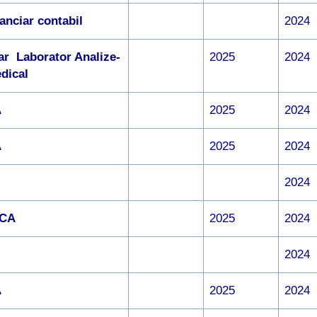
nanciar contabil
2024
ar Laborator Analize-
2025
2024
edical
A
2025
2024
A
2025
2024
2024
 CA
2025
2024
2024
A
2025
2024