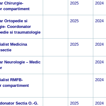
r Chirurgie-
2025
2024
r compartiment
r Ortopedie si
2025
2024
gie- Coordonator
edie si traumatologie
alist Medicina
2025
2024
 sectie
ar Neurologie – Medic
2024
r
ialist RMFB-
2024
r compartiment
donator Sectia O.-G.
2025
2024