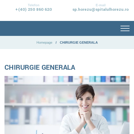
conținut
Telefon
E-mail
+(40) 250 860 620
sp.horezu@spitalulhorezu.ro
Homepage
CHIRURGIE GENERALA
CHIRURGIE GENERALA