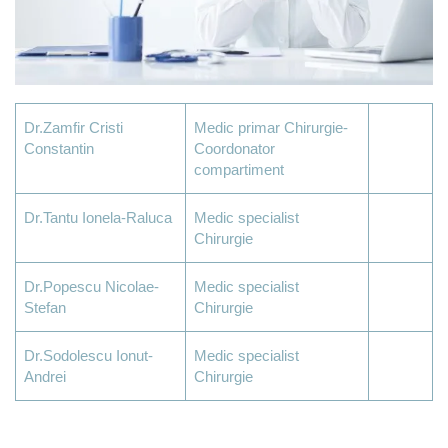
Dr.Zamfir Cristi
Medic primar Chirurgie-
Constantin
Coordonator
compartiment
Dr.Tantu Ionela-Raluca
Medic specialist
Chirurgie
Dr.Popescu Nicolae-
Medic specialist
Stefan
Chirurgie
Dr.Sodolescu Ionut-
Medic specialist
Andrei
Chirurgie