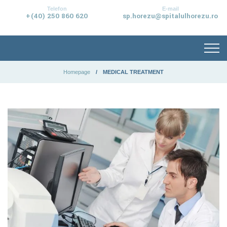
conținut
Telefon
E-mail
+(40) 250 860 620
sp.horezu@spitalulhorezu.ro
Homepage
MEDICAL TREATMENT