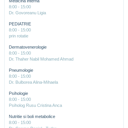
Medicina interna
8:00
-
15:00
Dr. Govoreanu Ligia
PEDIATRIE
8:00
-
15:00
prin rotatie
Dermatovenerologie
8:00
-
15:00
Dr. Thaher Nabil Mohamed Ahmad
Pneumologie
8:00
-
15:00
Dr. Bulborea Alina-Mihaela
Psihologie
8:00
-
15:00
Psiholog Rusu Cristina Anca
Nutritie si boli metabolice
8:00
-
15:00