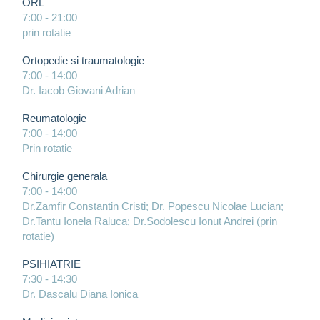
ORL
7:00
-
21:00
prin rotatie
Ortopedie si traumatologie
7:00
-
14:00
Dr. Iacob Giovani Adrian
Reumatologie
7:00
-
14:00
Prin rotatie
Chirurgie generala
7:00
-
14:00
Dr.Zamfir Constantin Cristi; Dr. Popescu Nicolae Lucian;
Dr.Tantu Ionela Raluca; Dr.Sodolescu Ionut Andrei (prin
rotatie)
PSIHIATRIE
7:30
-
14:30
Dr. Dascalu Diana Ionica