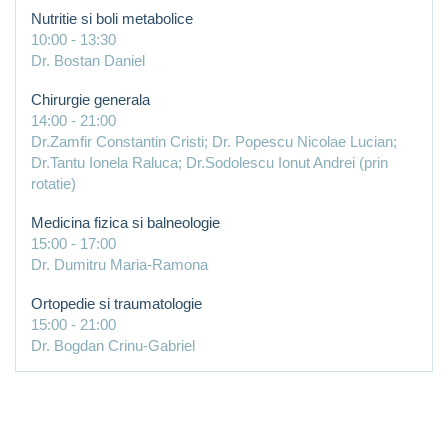
Nutritie si boli metabolice
10:00
-
13:30
Dr. Bostan Daniel
Chirurgie generala
14:00
-
21:00
Dr.Zamfir Constantin Cristi; Dr. Popescu Nicolae Lucian;
Dr.Tantu Ionela Raluca; Dr.Sodolescu Ionut Andrei (prin
rotatie)
Medicina fizica si balneologie
15:00
-
17:00
Dr. Dumitru Maria-Ramona
Ortopedie si traumatologie
15:00
-
21:00
Dr. Bogdan Crinu-Gabriel