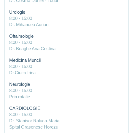
Dr. Cosma Daniel - Tudor
Urologie
8:00
-
15:00
Dr. Mihancea Adrian
Oftalmologie
8:00
-
15:00
Dr. Boaghe Ana Cristina
Medicina Muncii
8:00
-
15:00
Dr.Ciuca Irina
Neurologie
8:00
-
15:00
Prin rotatie
CARDIOLOGIE
8:00
-
15:00
Dr. Stanisor Raluca-Maria
Spital Orasenesc Horezu